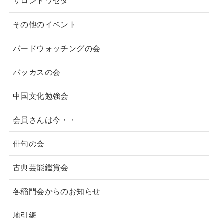
サロンドワセダ
その他のイベント
バードウォッチングの会
バッカスの会
中国文化勉強会
会員さんは今・・
俳句の会
古典芸能鑑賞会
各稲門会からのお知らせ
地引網