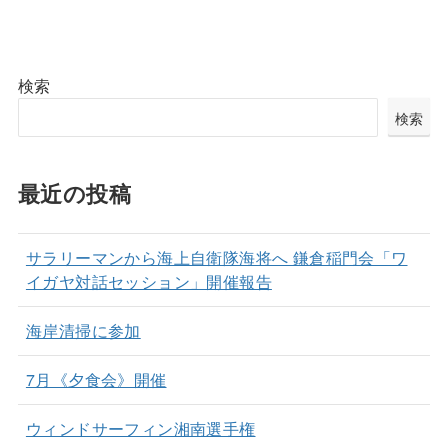
検索
検索
最近の投稿
サラリーマンから海上自衛隊海将へ 鎌倉稲門会「ワ
イガヤ対話セッション」開催報告
海岸清掃に参加
7月《夕食会》開催
ウィンドサーフィン湘南選手権