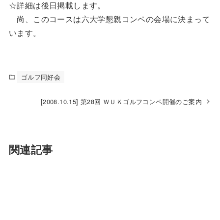
☆詳細は後日掲載します。
尚、このコースは六大学懇親コンペの会場に決まって
います。
ゴルフ同好会
[2008.10.15] 第28回 ＷＵＫゴルフコンペ開催のご案内
関連記事