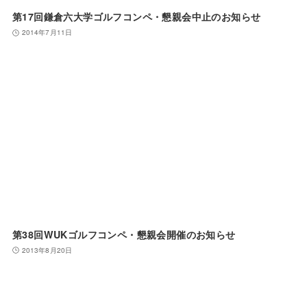
第17回鎌倉六大学ゴルフコンペ・懇親会中止のお知らせ
2014年7月11日
第38回WUKゴルフコンペ・懇親会開催のお知らせ
2013年8月20日