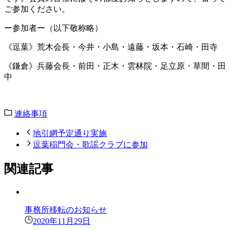
ご参加ください。
ー参加者ー（以下敬称略）
《逗葉》荒木会長・今井・小島・遠藤・坂本・石崎・田寺
《鎌倉》兵藤会長・前田・正木・雲林院・足立原・草間・田
中
連絡事項
地引網予定通り実施
逗葉稲門会・歌謡クラブに参加
関連記事
事務所移転のお知らせ
2020年11月29日