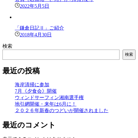
2022年5月5日
「鎌倉日記Ⅱ」ご紹介
2018年4月30日
検索
検索
最近の投稿
海岸清掃に参加
7月《夕食会》開催
ウィンドサーフィン湘南選手権
地引網開催・来年は6月に！
２０２６年新春のつどいが開催されました
最近のコメント