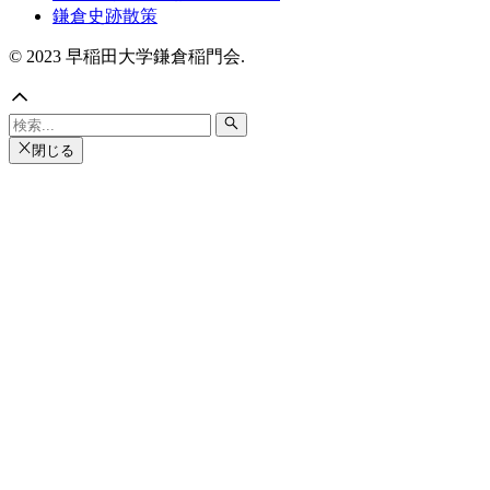
鎌倉史跡散策
© 2023 早稲田大学鎌倉稲門会.
閉じる