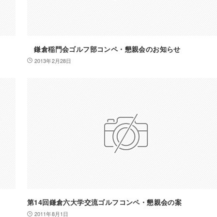
鎌倉稲門会ゴルフ部コンペ・懇親会のお知らせ
2013年2月28日
第14回鎌倉六大学交流ゴルフコンペ・懇親会の案
2011年8月1日