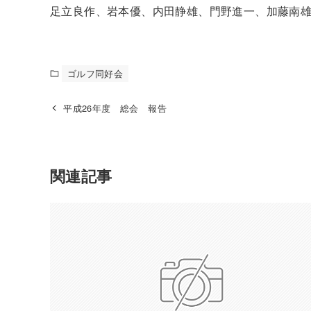
足立良作、岩本優、内田静雄、門野進一、加藤南
ゴルフ同好会
平成26年度 総会 報告
関連記事