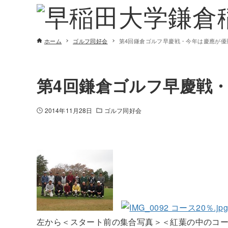
ホーム
ゴルフ同好会
第4回鎌倉ゴルフ早慶戦・今年は慶應が優
第4回鎌倉ゴルフ早慶戦
2014年11月28日
ゴルフ同好会
左から＜スタート前の集合写真＞＜紅葉の中のコ