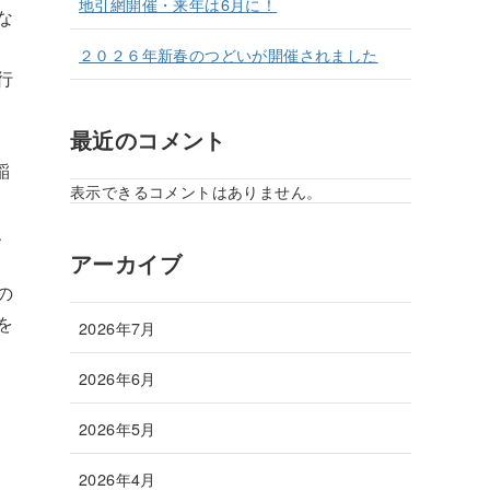
地引網開催・来年は6月に！
な
２０２６年新春のつどいが開催されました
行
最近のコメント
稲
表示できるコメントはありません。
、
アーカイブ
の
を
2026年7月
2026年6月
2026年5月
2026年4月