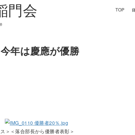
TOP
勝
・今年は慶應が優勝
ース＞＜落合部長から優勝者表彰＞