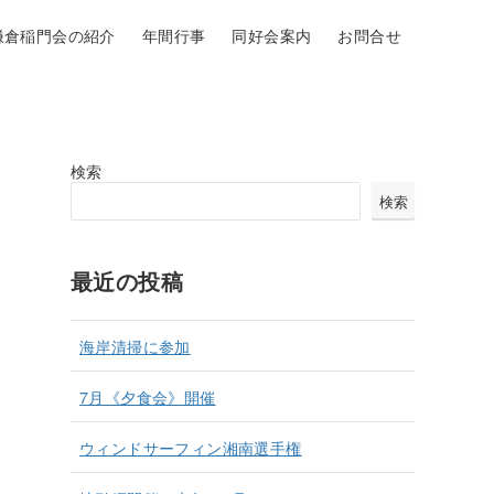
鎌倉稲門会の紹介
年間行事
同好会案内
お問合せ
検索
検索
最近の投稿
海岸清掃に参加
7月《夕食会》開催
ウィンドサーフィン湘南選手権